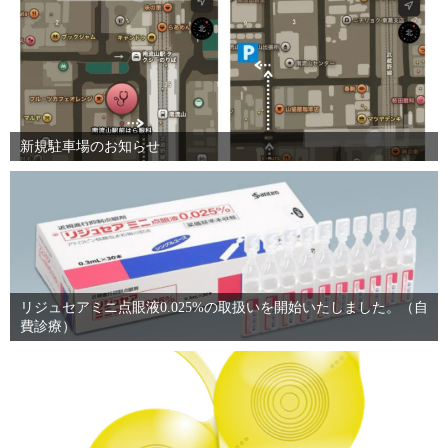
新規駐車場のお知らせ
リジュセアミニ点眼液0.025%の取扱いを開始いたしました。（自
費診療）