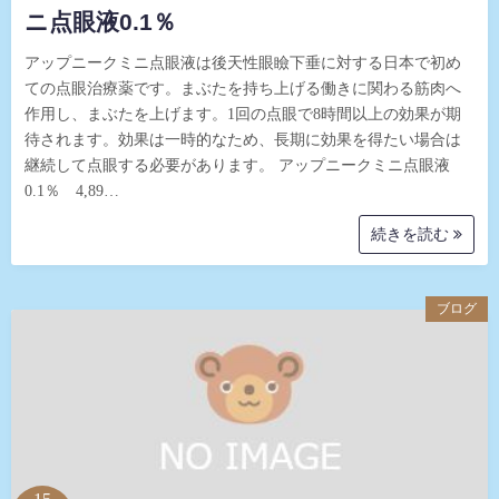
ニ点眼液0.1％
アップニークミニ点眼液は後天性眼瞼下垂に対する日本で初め
ての点眼治療薬です。まぶたを持ち上げる働きに関わる筋肉へ
作用し、まぶたを上げます。1回の点眼で8時間以上の効果が期
待されます。効果は一時的なため、長期に効果を得たい場合は
継続して点眼する必要があります。 アップニークミニ点眼液
0.1％ 4,89…
続きを読む
ブログ