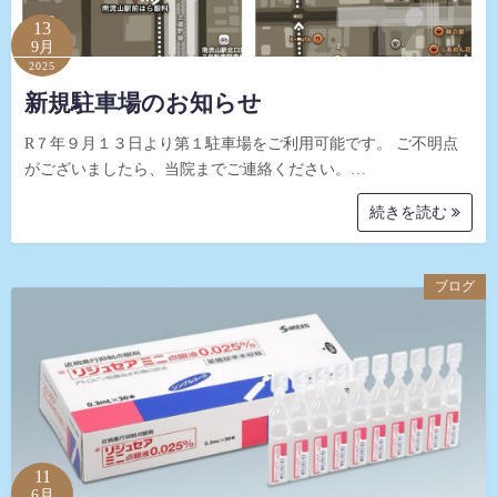
13
9月
2025
新規駐車場のお知らせ
R７年９月１３日より第１駐車場をご利用可能です。 ご不明点
がございましたら、当院までご連絡ください。…
続きを読む
ブログ
11
6月