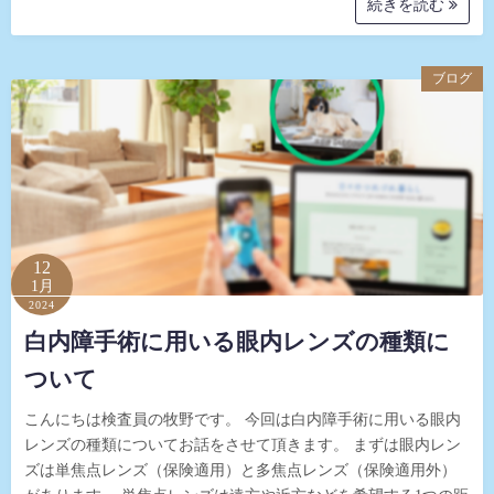
続きを読む
ブログ
12
1月
2024
白内障手術に用いる眼内レンズの種類に
ついて
こんにちは検査員の牧野です。 今回は白内障手術に用いる眼内
レンズの種類についてお話をさせて頂きます。 まずは眼内レン
ズは単焦点レンズ（保険適用）と多焦点レンズ（保険適用外）