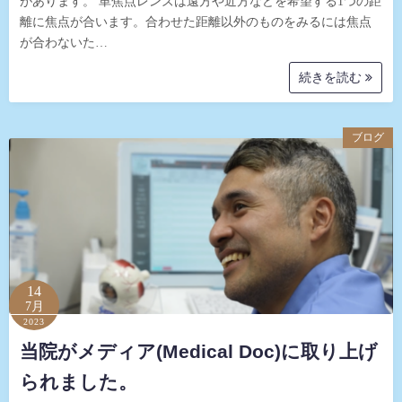
があります。 単焦点レンズは遠方や近方などを希望する1つの距
離に焦点が合います。合わせた距離以外のものをみるには焦点
が合わないた…
続きを読む
ブログ
14
7月
2023
当院がメディア(Medical Doc)に取り上げ
られました。