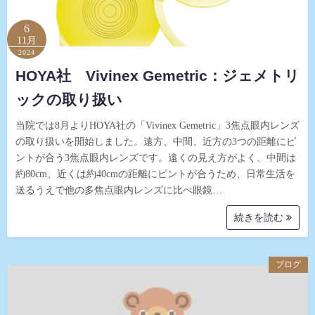
6
11月
2024
HOYA社 Vivinex Gemetric：ジェメトリ
ックの取り扱い
当院では8月よりHOYA社の「Vivinex Gemetric」3焦点眼内レンズ
の取り扱いを開始しました。遠方、中間、近方の3つの距離にピ
ントが合う3焦点眼内レンズです。遠くの見え方がよく、中間は
約80cm、近くは約40cmの距離にピントが合うため、日常生活を
送るうえで他の多焦点眼内レンズに比べ眼鏡…
続きを読む
ブログ