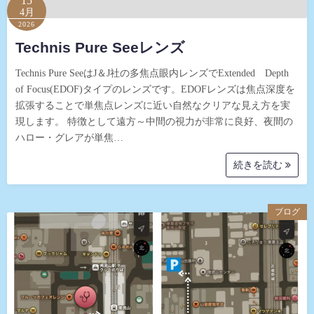
15
4月
2026
Technis Pure Seeレンズ
Technis Pure SeeはJ＆J社の多焦点眼内レンズでExtended Depth
of Focus(EDOF)タイプのレンズです。EDOFレンズは焦点深度を
拡張することで単焦点レンズに近い自然なクリアな見え方を実
現します。 特徴として遠方～中間の視力が非常に良好、夜間の
ハロー・グレアが単焦…
続きを読む
ブログ