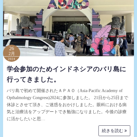
26
2月
2024
学会参加のためインドネシアのバリ島に
行ってきました。
バリ島で初めて開催されたＡＰＡＯ（Asia-Pacific Academy of
Opthalmology Congress)2024に参加しました。 21日から25日まで
休診とさせて頂き、ご迷惑をおかけしました。眼科における病
気と治療法をアップデートでき勉強になりました。今後の診療
に活かしたいと思…
続きを読む