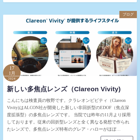
ブログ
17
1月
2024
新しい多焦点レンズ（Clareon Vivity)
こんにちは検査員の牧野です。クラレオンビビティ（Clareon
Vivity)はALCON社が開発した新しい非回折型のEDOF（焦点深
度拡張型）の多焦点レンズです。 当院では昨年の11月より採用
しております。従来の回折型レンズと全く異なる発想で作られ
たレンズで、多焦点レンズ特有のグレア・ハローがほぼ…