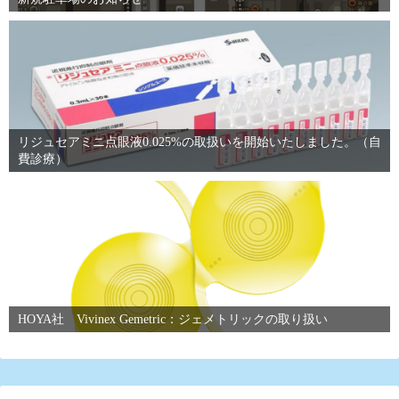
リジュセアミニ点眼液0.025%の取扱いを開始いたしました。（自
費診療）
HOYA社 Vivinex Gemetric：ジェメトリックの取り扱い