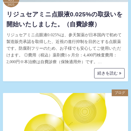
2025
リジュセアミニ点眼液0.025%の取扱いを
開始いたしました。（自費診療）
リジュセアミニ点眼液0.025%は、参天製薬が日本国内で初めて
製造販売承認を取得した、近視の進行抑制を目的とする点眼薬
です。防腐剤フリーのため、お子様でも安心してご使用いただ
けます。 ◎費用（税込）薬剤費1ヶ月分：4,400円検査費用：
2,000円※本治療は自費診療（保険適用外）です。…
続きを読む
ブログ