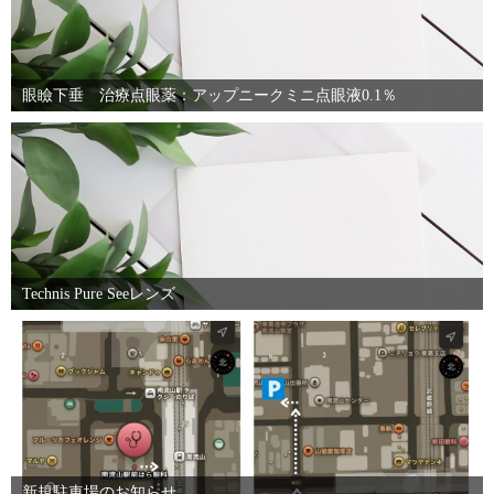
眼瞼下垂 治療点眼薬：アップニークミニ点眼液0.1％
Technis Pure Seeレンズ
新規駐車場のお知らせ