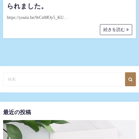
られました。
https://youtu.be/9rCnMOy5_KU…
続きを読む
最近の投稿