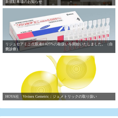
新規駐車場のお知らせ
リジュセアミニ点眼液0.025%の取扱いを開始いたしました。（自
費診療）
HOYA社 Vivinex Gemetric：ジェメトリックの取り扱い