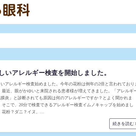
しいアレルギー検査を開始しました。
しいアレルギー検査始めました。今年の花粉は例年の2倍と言われており
。 最近、眼がかゆいと来院される患者様が増えてきました。「アレルギ
結膜炎」と診断されても原因は何のアレルギーですか？とよく聞かれま
。 そこで、20分で検査できるアレルギー検査イムノキャップを始めまし
。 花粉？ダニ？イヌ、…
続きを読む