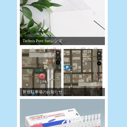
Technis Pure Seeレンズ
新規駐車場のお知らせ