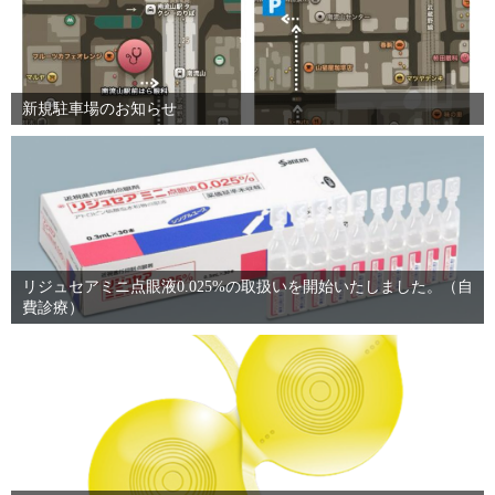
新規駐車場のお知らせ
リジュセアミニ点眼液0.025%の取扱いを開始いたしました。（自
費診療）